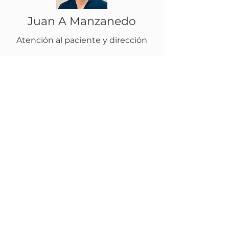
Juan A Manzanedo
Atención al paciente y dirección
Quienes mejor nos describen
son nuestros pacientes