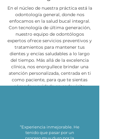
En el núcleo de nuestra práctica está la
odontología general, donde nos
enfocamos en la salud bucal integral.
Con tecnología de última generación,
nuestro equipo de odontólogos
expertos ofrece servicios preventivos y
tratamientos para mantener tus
dientes y encías saludables a lo largo
del tiempo. Más allá de la excelencia
clínica, nos enorgullece brindar una
atención personalizada, centrada en ti
como paciente, para que te sientas
cómodo y cuidado en cada visita.
“Experiencia inmejorable. He
tenido que pasar por un
proceso muy duro por la